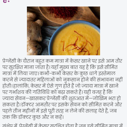
प्रेग्नेंसी के दौरान बहुत कम मात्रा में केसर खाने पर इसे आम तौर
पर सुरक्षित माना जाता है। यहाँ मुख्य बात यह है कि इसे सीमित
मात्रा में लिया जाए। कभी-कभी केसर के कुछ धागे इस्तेमाल
करने से ज़्यादातर महिलाओं को नुकसान होने की संभावना नहीं
होती। हालांकि, केसर में ऐसे गुण होते हैं जो ज़्यादा मात्रा में खाने
पर गर्भाशय की गतिविधि को बढ़ा सकते हैं। यही वजह है कि
ज़्यादा सेवन—खासकर प्रेग्नेंसी की शुरुआत में—जोखिम भरा हो
सकता है। डॉक्टर आमतौर पर इसके सेवन को सीमित करने और
पहले तीन महीनों में इसे पूरी तरह न लेने की सलाह देते हैं, जब
तक कि डॉक्टर कुछ और न कहें।
संक्षेप में, प्रेग्नेंसी में केसर सुरक्षित होता है जब इसे सीमित मात्रा में