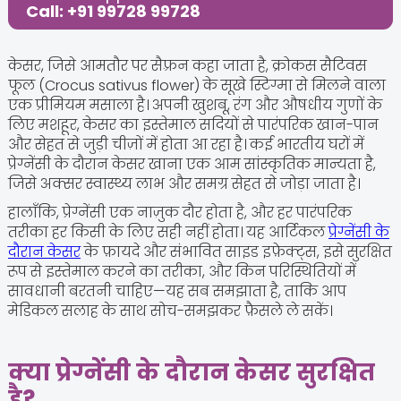
Call: +91 99728 99728
केसर, जिसे आमतौर पर सैफ़्रन कहा जाता है, क्रोकस सैटिवस
फूल (Crocus sativus flower) के सूखे स्टिग्मा से मिलने वाला
एक प्रीमियम मसाला है। अपनी खुशबू, रंग और औषधीय गुणों के
लिए मशहूर, केसर का इस्तेमाल सदियों से पारंपरिक खान-पान
और सेहत से जुड़ी चीज़ों में होता आ रहा है। कई भारतीय घरों में
प्रेग्नेंसी के दौरान केसर खाना एक आम सांस्कृतिक मान्यता है,
जिसे अक्सर स्वास्थ्य लाभ और समग्र सेहत से जोड़ा जाता है।
हालाँकि, प्रेग्नेंसी एक नाज़ुक दौर होता है, और हर पारंपरिक
तरीका हर किसी के लिए सही नहीं होता। यह आर्टिकल
प्रेग्नेंसी के
दौरान केसर
के फ़ायदे और संभावित साइड इफ़ेक्ट्स, इसे सुरक्षित
रूप से इस्तेमाल करने का तरीका, और किन परिस्थितियों में
सावधानी बरतनी चाहिए—यह सब समझाता है, ताकि आप
मेडिकल सलाह के साथ सोच-समझकर फ़ैसले ले सकें।
क्या प्रेग्नेंसी के दौरान केसर सुरक्षित
है?