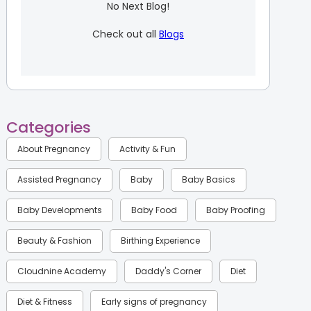
No Next Blog!
Check out all
Blogs
Categories
About Pregnancy
Activity & Fun
Assisted Pregnancy
Baby
Baby Basics
Baby Developments
Baby Food
Baby Proofing
Beauty & Fashion
Birthing Experience
Cloudnine Academy
Daddy's Corner
Diet
Diet & Fitness
Early signs of pregnancy