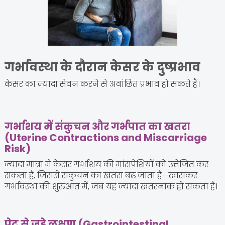
गर्भावस्था के दौरान केसर के दुष्प्रभाव
केसर का ज़्यादा सेवन करने से अवांछित प्रभाव हो सकते हैं।
गर्भाशय में संकुचन और गर्भपात का खतरा
(Uterine Contractions and Miscarriage
Risk)
ज़्यादा मात्रा में केसर गर्भाशय की मांसपेशियों को उत्तेजित कर
सकता है, जिससे संकुचन का खतरा बढ़ जाता है—खासकर
गर्भावस्था की शुरुआत में, जब यह ज़्यादा खतरनाक हो सकता है।
पेट से जुड़े लक्षण (Gastrointestinal