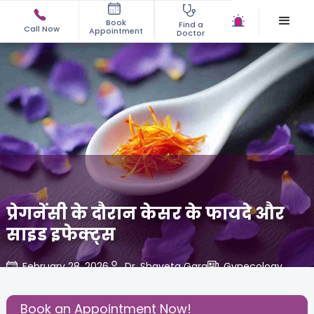
Book
Find a
Call Now
Appointment
Doctor
प्रेगनेंसी के दौरान केसर के फायदे और
साइड इफेक्ट्स
February 28, 2026
Dr. Shaveta Garg
Gynecology
,
Share this Post:
Book an Appointment Now!