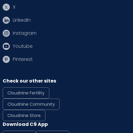
X
Linkedin
Instagram
Youtube
Pinterest
Check our other sites
Cloudnine Fertility
Cloudnine Community
Cloudnine Store
Download C9 App