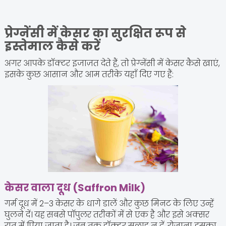
प्रेग्नेंसी में केसर का सुरक्षित रूप से
इस्तेमाल कैसे करें
अगर आपके डॉक्टर इजाज़त देते हैं, तो प्रेग्नेंसी में केसर कैसे खाएं,
इसके कुछ आसान और आम तरीके यहाँ दिए गए हैं:
केसर वाला दूध (Saffron Milk)
गर्म दूध में 2–3 केसर के धागे डालें और कुछ मिनट के लिए उन्हें
घुलने दें। यह सबसे पॉपुलर तरीकों में से एक है और इसे अक्सर
रात में पिया जाता है। जब तक डॉक्टर सलाह न दें, रोज़ाना इसका