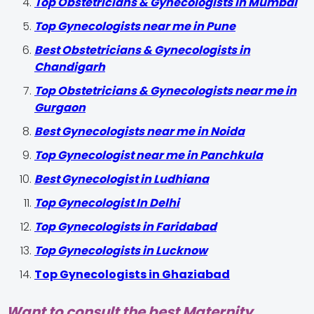
Top Obstetricians & Gynecologists in Mumbai
Top Gynecologists near me in Pune
Best Obstetricians & Gynecologists in
Chandigarh
Top Obstetricians & Gynecologists near me in
Gurgaon
Best Gynecologists near me in Noida
Top Gynecologist near me in Panchkula
Best Gynecologist in Ludhiana
Top Gynecologist In Delhi
Top Gynecologists in Faridabad
Top Gynecologists in Lucknow
Top Gynecologists in Ghaziabad
Want to consult the best Maternity